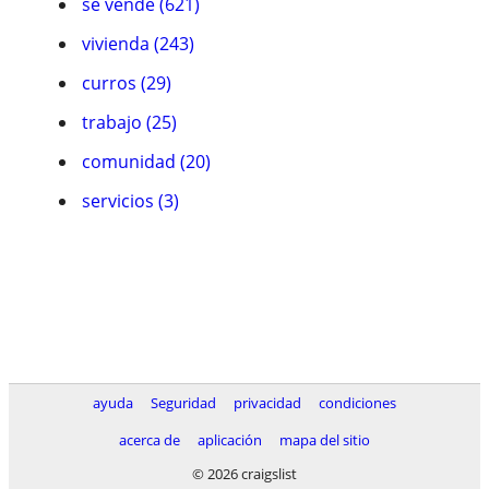
se vende (621)
vivienda (243)
curros (29)
trabajo (25)
comunidad (20)
servicios (3)
ayuda
Seguridad
privacidad
condiciones
acerca de
aplicación
mapa del sitio
© 2026 craigslist