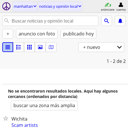
manhattan
noticias y opinión local
anúnciate
cuenta
+
anuncio con foto
publicado hoy
+ nuevo
1 - 2
de 2
No se encontraron resultados locales. Aquí hay algunos
cercanos (ordenados por distancia)
buscar una zona más amplia
Wichita
Scam artists