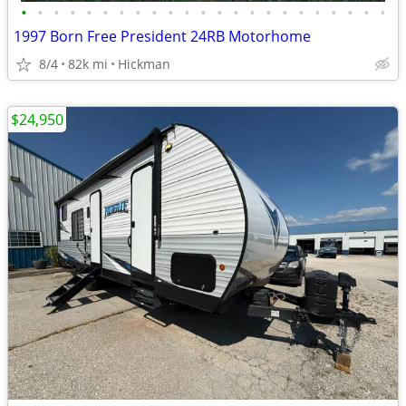
•
•
•
•
•
•
•
•
•
•
•
•
•
•
•
•
•
•
•
•
•
•
•
1997 Born Free President 24RB Motorhome
8/4
82k mi
Hickman
$24,950