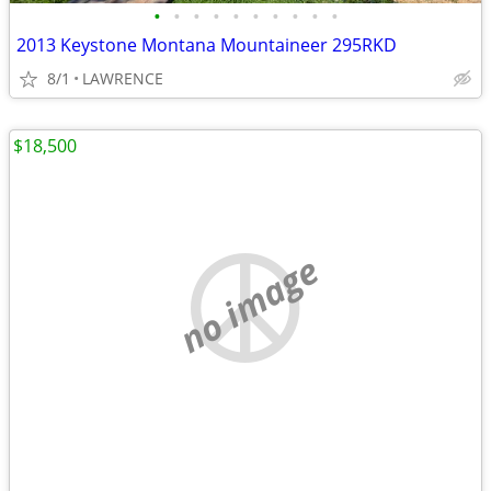
•
•
•
•
•
•
•
•
•
•
2013 Keystone Montana Mountaineer 295RKD
8/1
LAWRENCE
$18,500
no image