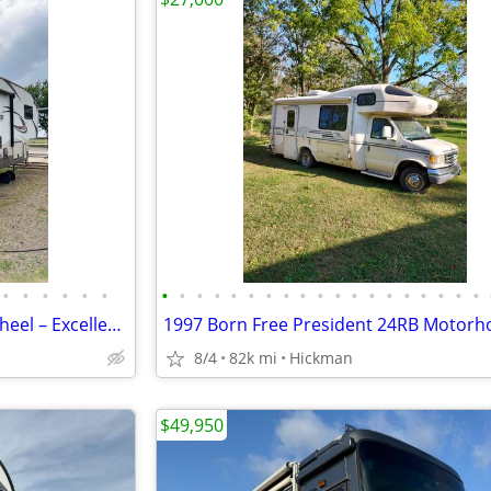
•
•
•
•
•
•
•
•
•
•
•
•
•
•
•
•
•
•
•
•
•
•
•
•
•
2015 Keystone Sprinter Fifth Wheel – Excellent Condition
1997 Born Free President 24RB Motor
8/4
82k mi
Hickman
$49,950