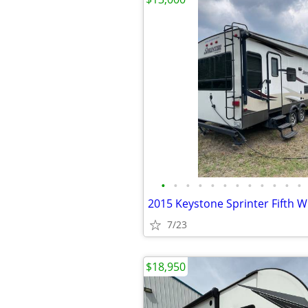
•
•
•
•
•
•
•
•
•
•
•
•
7/23
$18,950