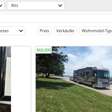
RVs
stes
Preis
Verkäufer
Wohnmobil-Typ
$60,000