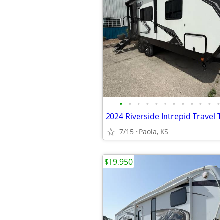
•
•
•
•
•
•
•
•
•
•
•
•
7/15
Paola, KS
$19,950