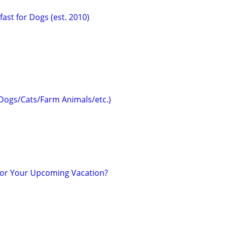
ast for Dogs (est. 2010)
(Dogs/Cats/Farm Animals/etc.)
for Your Upcoming Vacation?