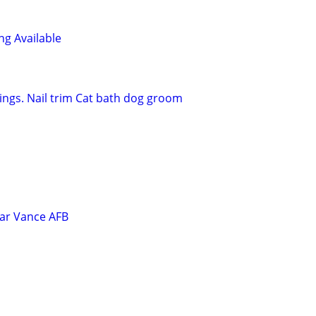
ng Available
ngs. Nail trim Cat bath dog groom
ar Vance AFB