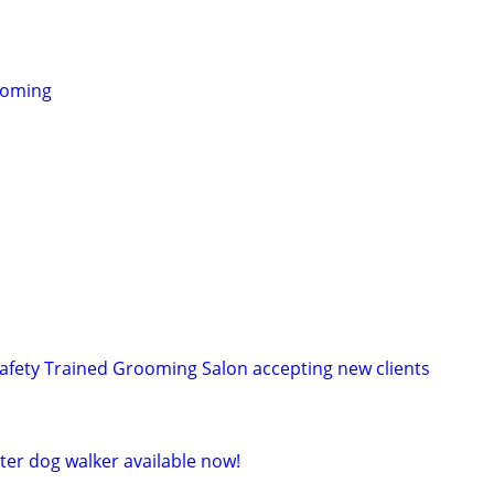
ooming
Safety Trained Grooming Salon accepting new clients
tter dog walker available now!