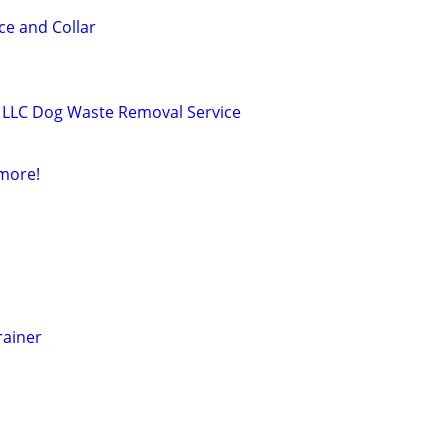
e and Collar
LLC Dog Waste Removal Service
 more!
rainer