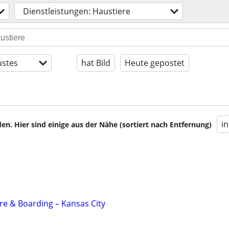
Dienstleistungen: Haustiere
stes
hat Bild
Heute gepostet
i
en. Hier sind einige aus der Nähe (sortiert nach Entfernung)
e & Boarding – Kansas City