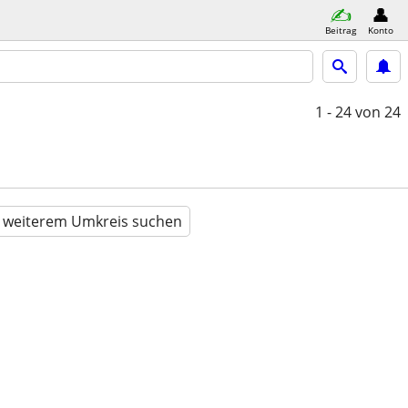
Beitrag
Konto
1 - 24
von 24
n weiterem Umkreis suchen