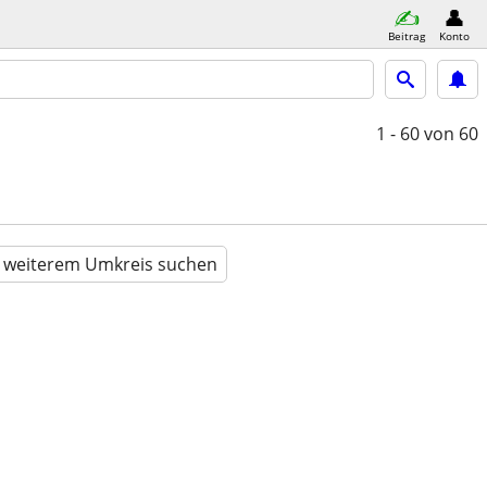
Beitrag
Konto
1 - 60
von 60
n weiterem Umkreis suchen