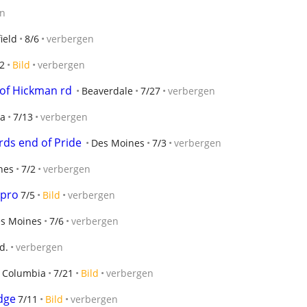
en
ield
8/6
verbergen
2
Bild
verbergen
 of Hickman rd
Beaverdale
7/27
verbergen
ta
7/13
verbergen
ds end of Pride
Des Moines
7/3
verbergen
nes
7/2
verbergen
 pro
7/5
Bild
verbergen
es Moines
7/6
verbergen
d.
verbergen
Columbia
7/21
Bild
verbergen
idge
7/11
Bild
verbergen