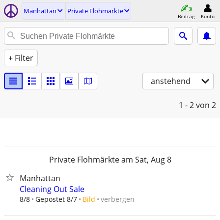
Manhattan
Private Flohmärkte
Beitrag
Konto
+ Filter
anstehend
1 - 2
von 2
Private Flohmärkte am Sat, Aug 8
Manhattan
Cleaning Out Sale
verbergen
8/8
Gepostet 8/7
Bild