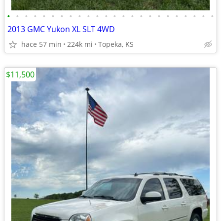
•
•
•
•
•
•
•
•
•
•
•
•
•
•
•
•
•
•
•
•
•
•
•
•
2013 GMC Yukon XL SLT 4WD
hace 57 min
224k mi
Topeka, KS
$11,500