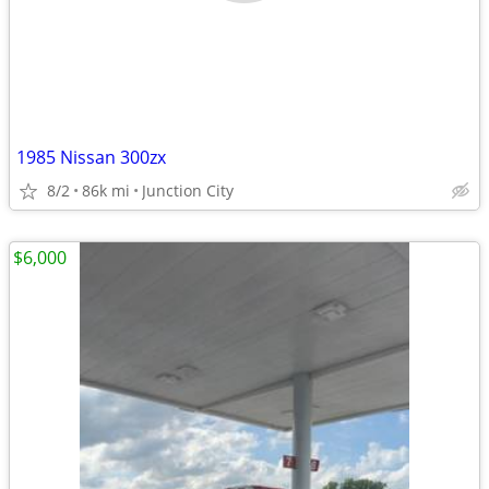
1985 Nissan 300zx
8/2
86k mi
Junction City
$6,000