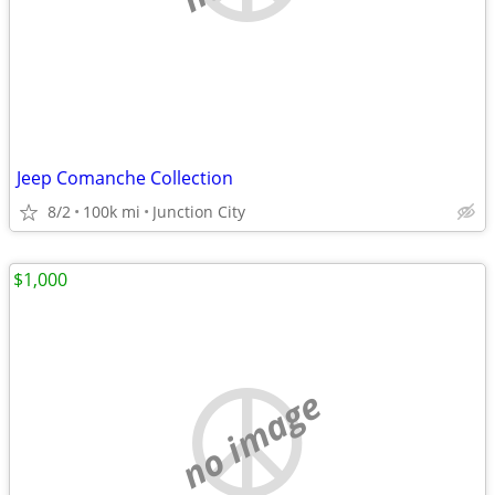
Jeep Comanche Collection
8/2
100k mi
Junction City
$1,000
no image