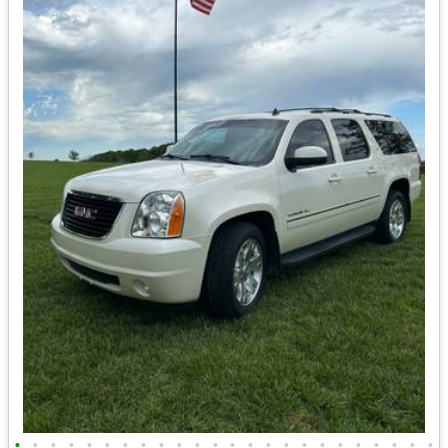
•
•
•
•
•
•
•
•
•
•
•
•
•
•
•
•
•
•
•
•
•
•
•
•