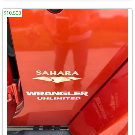
$10,500